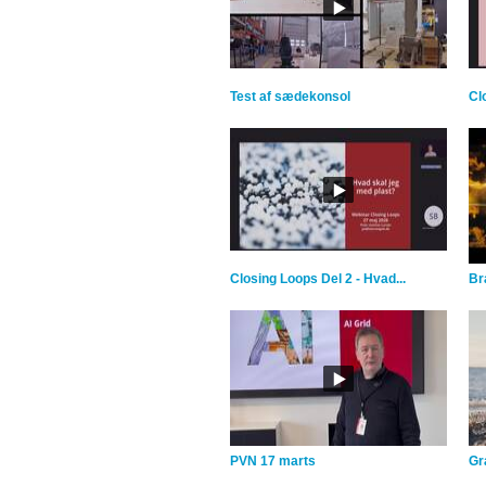
Test af sædekonsol
Cl
Closing Loops Del 2 - Hvad...
Br
PVN 17 marts
Gra