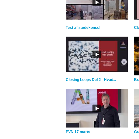
Test af sædekonsol
Cl
Closing Loops Del 2 - Hvad...
Br
PVN 17 marts
Gra