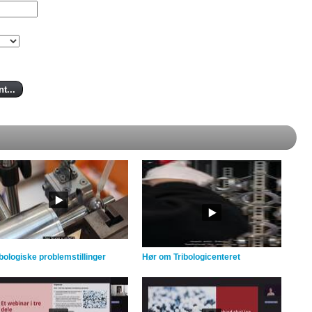
ibologiske problemstillinger
Hør om Tribologicenteret