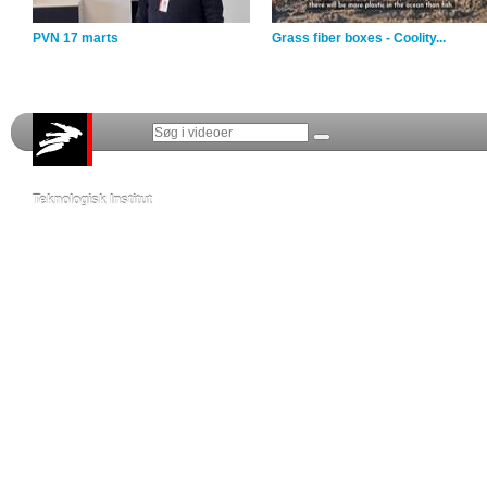
PVN 17 marts
Grass fiber boxes - Coolity...
Teknologisk Institut