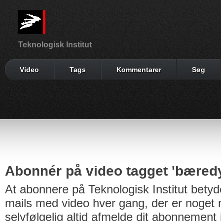
Teknologisk Institut
Video
Tags
Kommentarer
Søg
Abonnér på video tagget 'bæredy
At abonnere på Teknologisk Institut betyd
mails med video hver gang, der er noget n
selvfølgelig altid afmelde dit abonnement 