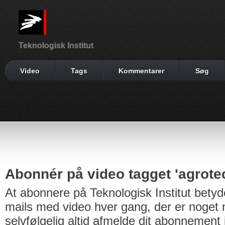
Teknologisk Institut
Video
Tags
Kommentarer
Søg
Abonnér på video tagget 'agrote
At abonnere på Teknologisk Institut betyd
mails med video hver gang, der er noget n
selvfølgelig altid afmelde dit abonnement 