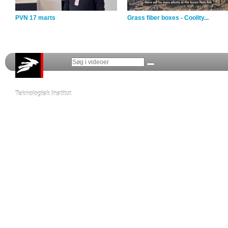
PVN 17 marts
Grass fiber boxes - Coolity...
Teknologisk Institut