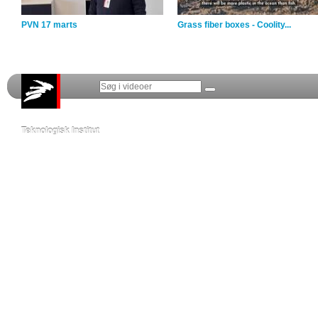
PVN 17 marts
Grass fiber boxes - Coolity...
Teknologisk Institut