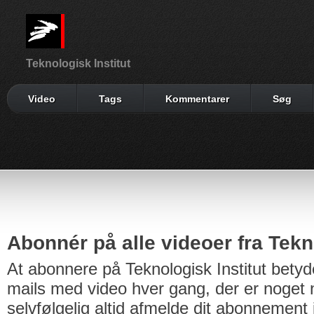
Teknologisk Institut
Video
Tags
Kommentarer
Søg
Abonnér på alle videoer fra Tekno
At abonnere på Teknologisk Institut betyd
mails med video hver gang, der er noget n
selvfølgelig altid afmelde dit abonnement 