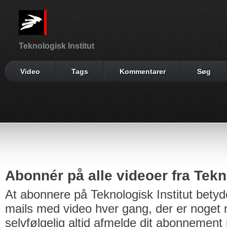
Teknologisk Institut
Video
Tags
Kommentarer
Søg
Abonnér på alle videoer fra Tekno
At abonnere på Teknologisk Institut betyd
mails med video hver gang, der er noget n
selvfølgelig altid afmelde dit abonnement 