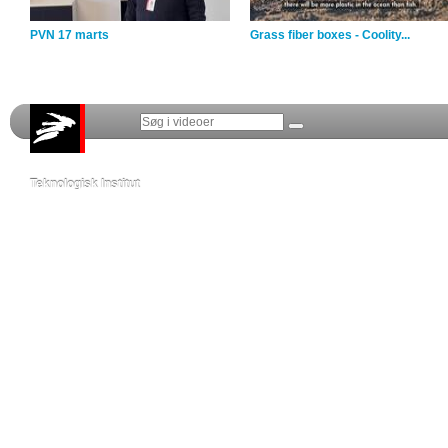
PVN 17 marts
Grass fiber boxes - Coolity...
Teknologisk Institut