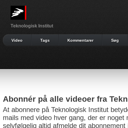
Teknologisk Institut
Video
Tags
Kommentarer
Søg
Abonnér på alle videoer fra Tekno
At abonnere på Teknologisk Institut betyd
mails med video hver gang, der er noget n
selvfølgelig altid afmelde dit abonnement 