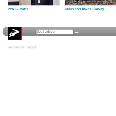
PVN 17 marts
Grass fiber boxes - Coolity...
Teknologisk Institut