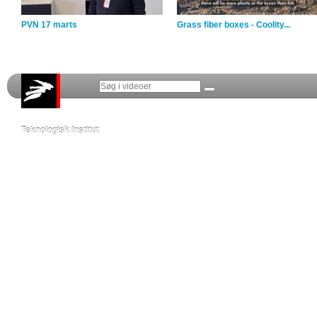
PVN 17 marts
Grass fiber boxes - Coolity...
Teknologisk Institut