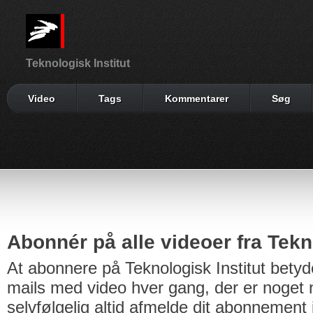
Teknologisk Institut
Video
Tags
Kommentarer
Søg
Abonnér på alle videoer fra Tekno
At abonnere på Teknologisk Institut betyd
mails med video hver gang, der er noget n
selvfølgelig altid afmelde dit abonnement 