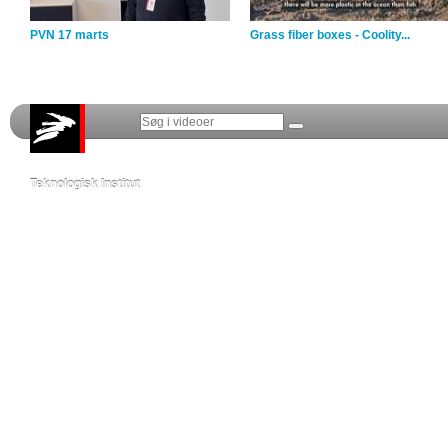
PVN 17 marts
Grass fiber boxes - Coolity...
Teknologisk Institut