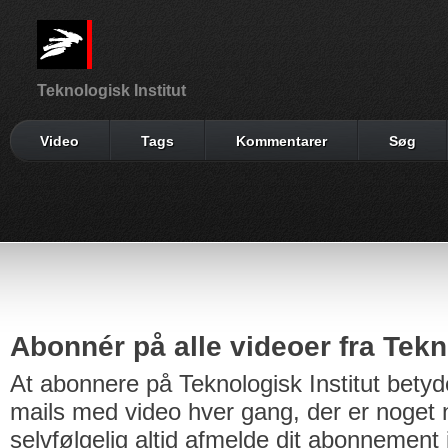
Teknologisk Institut
Video
Tags
Kommentarer
Søg
Abonnér på alle videoer fra Tekno
At abonnere på Teknologisk Institut betyd
mails med video hver gang, der er noget n
selvfølgelig altid afmelde dit abonnement 