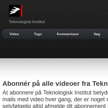
Teknologisk Institut
Video
Tags
Kommentarer
Søg
Abonnér på alle videoer fra Tekno
At abonnere på Teknologisk Institut betyd
mails med video hver gang, der er noget n
selvfølgelig altid afmelde dit abonnement 