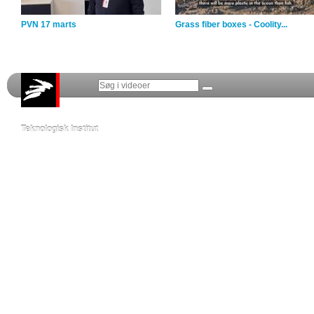
PVN 17 marts
Grass fiber boxes - Coolity...
Teknologisk Institut