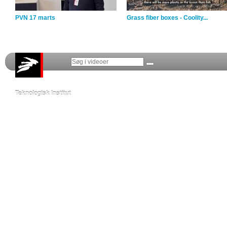
PVN 17 marts
Grass fiber boxes - Coolity...
Teknologisk Institut