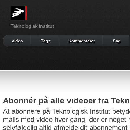
Teknologisk Institut
Video
Tags
Kommentarer
Søg
Abonnér på alle videoer fra Tekno
At abonnere på Teknologisk Institut betyd
mails med video hver gang, der er noget n
selvfølgelig altid afmelde dit abonnement 