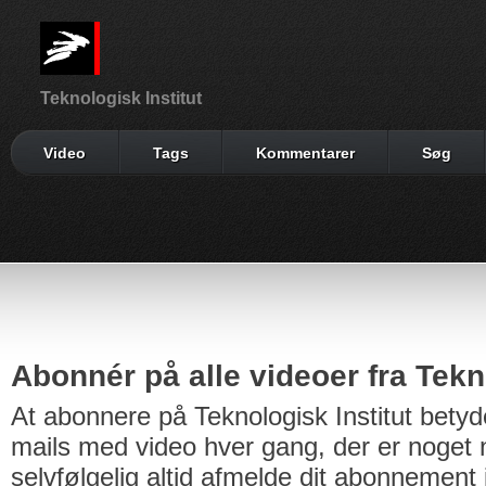
Teknologisk Institut
Video
Tags
Kommentarer
Søg
Abonnér på alle videoer fra Tekno
At abonnere på Teknologisk Institut betyd
mails med video hver gang, der er noget n
selvfølgelig altid afmelde dit abonnement 