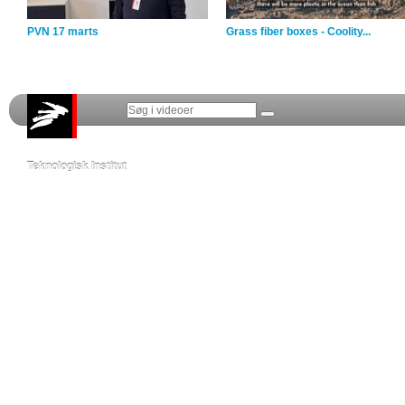
PVN 17 marts
Grass fiber boxes - Coolity...
Teknologisk Institut