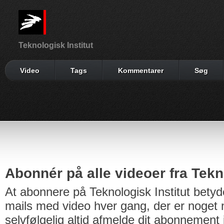
Teknologisk Institut
Video
Tags
Kommentarer
Søg
Abonnér på alle videoer fra Tekno
At abonnere på Teknologisk Institut betyd
mails med video hver gang, der er noget n
selvfølgelig altid afmelde dit abonnement 