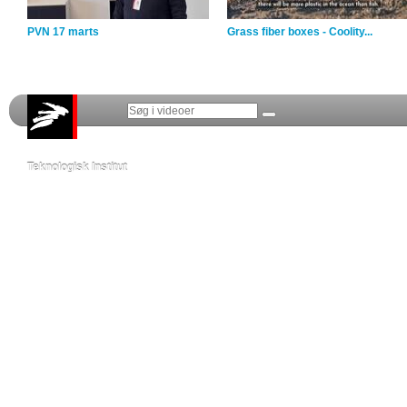
PVN 17 marts
Grass fiber boxes - Coolity...
Teknologisk Institut