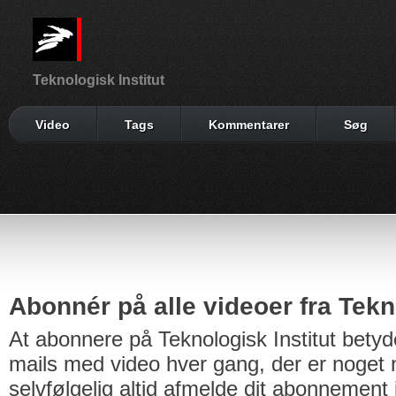
Teknologisk Institut
Video
Tags
Kommentarer
Søg
Abonnér på alle videoer fra Tekno
At abonnere på Teknologisk Institut betyd
mails med video hver gang, der er noget n
selvfølgelig altid afmelde dit abonnement 