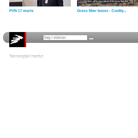
PVN 17 marts
Grass fiber boxes - Coolity...
Teknologisk Institut