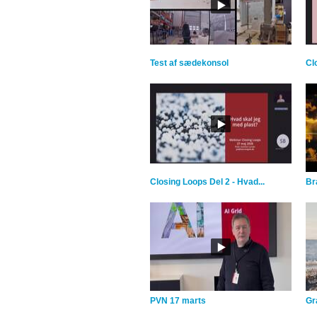
Test af sædekonsol
Cl
Closing Loops Del 2 - Hvad...
Br
PVN 17 marts
Gra