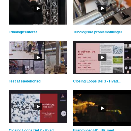
Tribologicenteret
Tribologiske problemstillinger
Test af sædekonsol
Closing Loops Del 3 - Hvad...
Closing Loops Del 2 - Hvad...
Brandvideo HD_UK med...